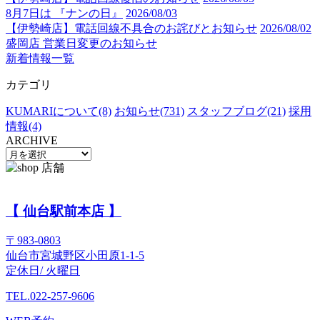
8月7日は 『ナンの日』
2026/08/03
【伊勢崎店】電話回線不具合のお詫びとお知らせ
2026/08/02
盛岡店 営業日変更のお知らせ
新着情報一覧
カテゴリ
KUMARIについて(8)
お知らせ(731)
スタッフブログ(21)
採用
情報(4)
ARCHIVE
【 仙台駅前本店 】
〒983-0803
仙台市宮城野区小田原1-1-5
定休日/ 火曜日
TEL.022-257-9606