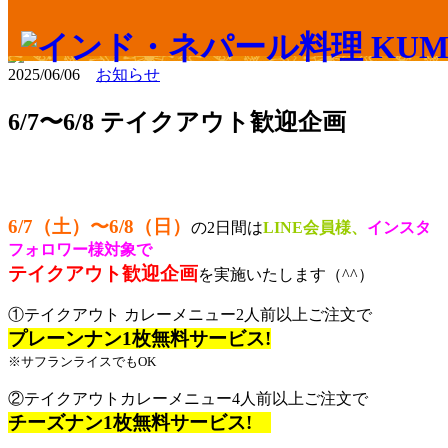
HOME
>
Information
> 6/7〜6/8 テイクアウト歓迎企画
2025/06/06
お知らせ
6/7〜6/8 テイクアウト歓迎企画
6/7（土）〜6/8（日）
の2日間は
LINE会員様、
インスタ
フォロワー様対象で
テイクアウト歓迎企画
を実施いたします（^^）
①テイクアウト カレーメニュー2人前以上ご注文で
プレーンナン1枚無料サービス!
※サフランライスでもOK
②テイクアウトカレーメニュー4人前以上ご注文で
チーズナン1枚無料サービス!