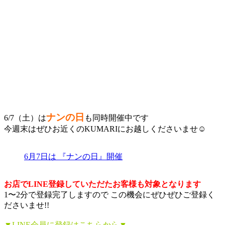
ナンの日
6/7（土）は
も同時開催中です
今週末はぜひお近くのKUMARIにお越しくださいませ☺️
6月7日は 『ナンの日』開催
お店でLINE登録していただたお客様も対象となります
1〜2分で登録完了しますので この機会にぜひぜひご登録く
ださいませ!!
▼LINE会員に登録はこちらから▼