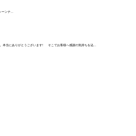
ンナ...
す。本当にありがとうございます! そこでお客様へ感謝の気持ちを込...