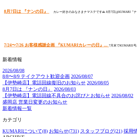
8月7日は 『ナンの日』
カレー好きのみなさまナマステです🙏 8月7日はKUMARI『ナ
7/24〜7/26 お客様感謝企画 『KUMARIカレーの日』...
7月末でKUMAR
新着情報
2026/08/08
8/8〜8/9 テイクアウト歓迎企画
2026/08/07
【伊勢崎店】電話回線復旧のお知らせ
2026/08/05
8月7日は 『ナンの日』
2026/08/03
【伊勢崎店】電話回線不具合のお詫びとお知らせ
2026/08/02
盛岡店 営業日変更のお知らせ
新着情報一覧
カテゴリ
KUMARIについて(8)
お知らせ(731)
スタッフブログ(21)
採用情