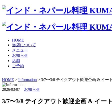
HOME
当店について
メニュー
お知らせ
店舗
ご予約
HOME
>
Information
> 3/7〜3/8 テイクアウト歓迎企画 & 
2026/03/07
お知らせ
3/7〜3/8 テイクアウト歓迎企画 & イ