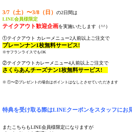
3/7（土）〜3/8（日）
の2日間は
LINE会員様限定
テイクアウト歓迎企画
を実施いたします（^^）
①テイクアウト カレーメニュー2人前以上ご注文で
プレーンナン1枚無料サービス!
※サフランライスでもOK
②テイクアウトカレーメニュー4人前以上ご注文で
さくらあんチーズナン1枚無料サービス!
※ ①〜②プレゼントの場合はポイントはなしとさせていただきます
特典を受け取る際はLINEクーポンをスタッフにお
またこちらもLINE会員様限定になりますが