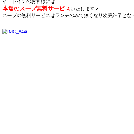
イートインのお客様には
本場のスープ無料サービス
いたします🍲
スープの無料サービスはランチのみで無くなり次第終了とな