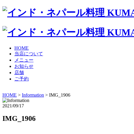
HOME
当店について
メニュー
お知らせ
店舗
ご予約
HOME
>
Information
> IMG_1906
2021/09/17
IMG_1906