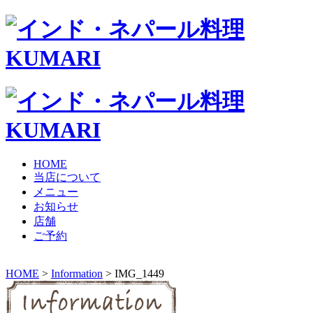
HOME
当店について
メニュー
お知らせ
店舗
ご予約
HOME
>
Information
> IMG_1449