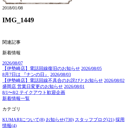
2018/01/08
IMG_1449
関連記事
新着情報
2026/08/07
【伊勢崎店】電話回線復旧のお知らせ
2026/08/05
8月7日は 『ナンの日』
2026/08/03
【伊勢崎店】電話回線不具合のお詫びとお知らせ
2026/08/02
盛岡店 営業日変更のお知らせ
2026/08/01
8/1〜8/2 テイクアウト歓迎企画
新着情報一覧
カテゴリ
KUMARIについて(8)
お知らせ(730)
スタッフブログ(21)
採用
情報(4)