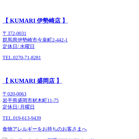
【 KUMARI 伊勢崎店 】
〒372-0031
群馬県伊勢崎市今泉町2-442-1
定休日/ 水曜日
TEL.0270-71-8281
【 KUMARI 盛岡店 】
〒020-0063
岩手県盛岡市材木町11-75
定休日/ 月曜日
TEL.019-613-9439
食物アレルギーをお持ちのお客さまへ