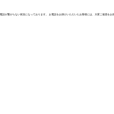
電話が繋がらない状況になっております。 お電話をお掛けいただいたお客様には、大変ご迷惑をお掛