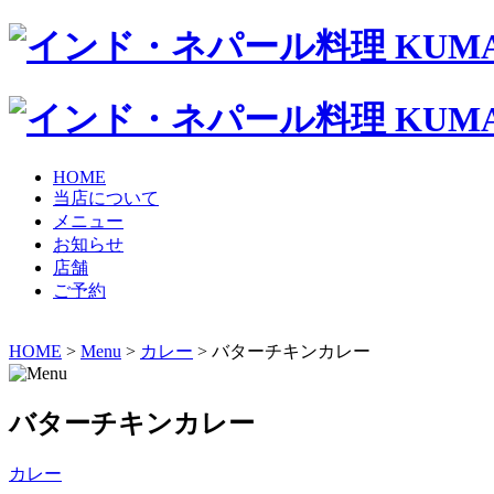
HOME
当店について
メニュー
お知らせ
店舗
ご予約
HOME
>
Menu
>
カレー
> バターチキンカレー
バターチキンカレー
カレー