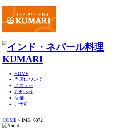
HOME
当店について
メニュー
お知らせ
店舗
ご予約
HOME
> IMG_6372