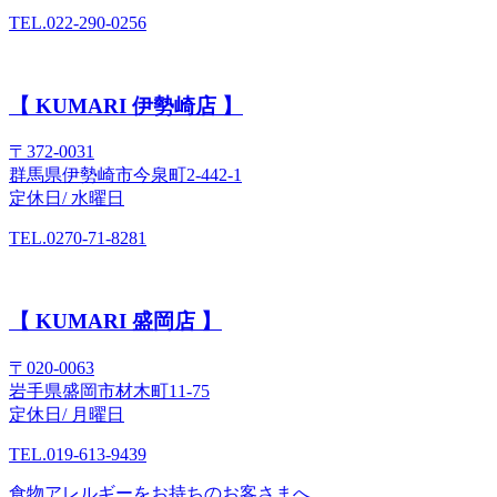
TEL.022-290-0256
【 KUMARI 伊勢崎店 】
〒372-0031
群馬県伊勢崎市今泉町2-442-1
定休日/ 水曜日
TEL.0270-71-8281
【 KUMARI 盛岡店 】
〒020-0063
岩手県盛岡市材木町11-75
定休日/ 月曜日
TEL.019-613-9439
食物アレルギーをお持ちのお客さまへ