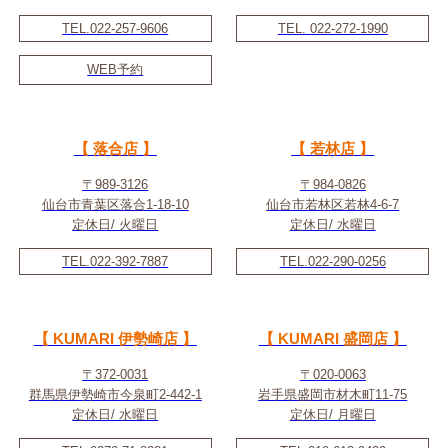
TEL.022-257-9606
TEL. 022-272-1990
WEB予約
【 落合店 】
【 若林店 】
〒989-3126
〒984-0826
仙台市青葉区落合1-18-10
仙台市若林区若林4-6-7
定休日/ 火曜日
定休日/ 水曜日
TEL.022-392-7887
TEL.022-290-0256
【 KUMARI 伊勢崎店 】
【 KUMARI 盛岡店 】
〒372-0031
〒020-0063
群馬県伊勢崎市今泉町2-442-1
岩手県盛岡市材木町11-75
定休日/ 水曜日
定休日/ 月曜日