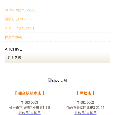
KUMARIについて(8)
お知らせ(731)
スタッフブログ(21)
採用情報(4)
ARCHIVE
【 仙台駅前本店 】
【 黒松店 】
〒983-0803
〒981-0902
仙台市宮城野区小田原1-1-5
仙台市青葉区北根3-21-24
定休日/ 火曜日
定休日/ 火曜日