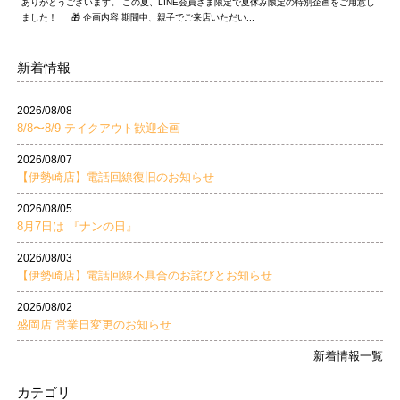
ありがとうございます。 この夏、LINE会員さま限定で夏休み限定の特別企画をご用意し
ました！ 🎁 企画内容 期間中、親子でご来店いただい...
新着情報
2026/08/08
8/8〜8/9 テイクアウト歓迎企画
2026/08/07
【伊勢崎店】電話回線復旧のお知らせ
2026/08/05
8月7日は 『ナンの日』
2026/08/03
【伊勢崎店】電話回線不具合のお詫びとお知らせ
2026/08/02
盛岡店 営業日変更のお知らせ
新着情報一覧
カテゴリ