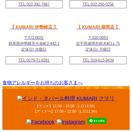
TEL.022-392-7887
TEL.022-290-0256
【 KUMARI 伊勢崎店 】
【 KUMARI 盛岡店 】
〒372-0031
〒020-0063
群馬県伊勢崎市今泉町2-442-1
岩手県盛岡市材木町11-75
定休日/ 水曜日
定休日/ 月曜日
TEL.0270-71-8281
TEL.019-613-9439
食物アレルギーをお持ちのお客さまへ
【ランチ】11:00～15:00（L.O.14:50）
【ディナー】17:00～22:00（L.O.21:30）