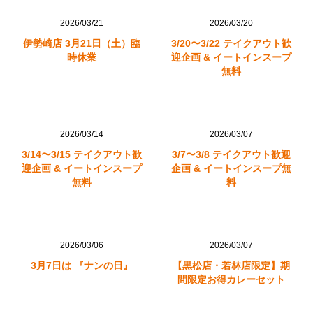
2026/03/21
2026/03/20
伊勢崎店 3月21日（土）臨
3/20〜3/22 テイクアウト歓
時休業
迎企画 & イートインスープ
無料
2026/03/14
2026/03/07
3/14〜3/15 テイクアウト歓
3/7〜3/8 テイクアウト歓迎
迎企画 & イートインスープ
企画 & イートインスープ無
無料
料
2026/03/06
2026/03/07
3月7日は 『ナンの日』
【黒松店・若林店限定】期
間限定お得カレーセット