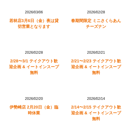
2026/03/06
2026/02/28
若林店3月6日（金）夜は貸
春期間限定 ミニさくらあん
切営業となります
チーズナン
2026/02/28
2026/02/21
2/28〜3/1 テイクアウト歓
2/21〜2/23 テイクアウト歓
迎企画 & イートインスープ
迎企画 & イートインスープ
無料
無料
2026/02/20
2026/02/14
伊勢崎店 2月20日（金）臨
2/14〜2/15 テイクアウト歓
時休業
迎企画 & イートインスープ
無料