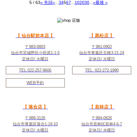
5 / 63
« 先頭
«
...
3
4
5
6
7
...
10
20
30
...
»
最後 »
【 仙台駅前本店 】
【 黒松店 】
〒983-0803
〒981-0902
仙台市宮城野区小田原1-1-5
仙台市青葉区北根3-21-24
定休日/ 火曜日
定休日/ 火曜日
TEL.022-257-9606
TEL. 022-272-1990
WEB予約
【 落合店 】
【 若林店 】
〒989-3126
〒984-0826
仙台市青葉区落合1-18-10
仙台市若林区若林4-6-7
定休日/ 火曜日
定休日/ 水曜日