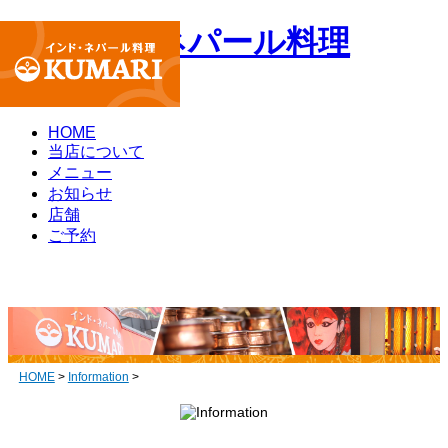
HOME
当店について
メニュー
お知らせ
店舗
ご予約
HOME
>
Information
>