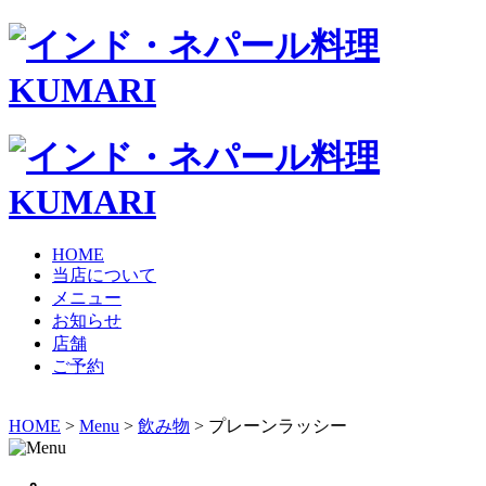
HOME
当店について
メニュー
お知らせ
店舗
ご予約
HOME
>
Menu
>
飲み物
> プレーンラッシー