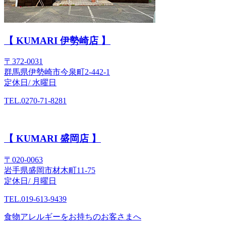
【 KUMARI 伊勢崎店 】
〒372-0031
群馬県伊勢崎市今泉町2-442-1
定休日/ 水曜日
TEL.0270-71-8281
【 KUMARI 盛岡店 】
〒020-0063
岩手県盛岡市材木町11-75
定休日/ 月曜日
TEL.019-613-9439
食物アレルギーをお持ちのお客さまへ