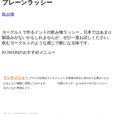
プレーンラッシー
飲み物
ヨーグルトで作るインドの飲み物ラッシー。日本ではあまり
馴染みがないかもしれませんが、ぜひ一度お試しください。
飲むヨーグルトのような感じで癖になる味です。
KUMARIのおすすめメニュー
ランチメニュー
クマリのお得なランチメニュー お客様の好みに合わせてお選びいただ
けるように2種類ご用意しております。 「日替りランチ」は カボチャやブロッコリー、
きのこなど 野菜をメイ...