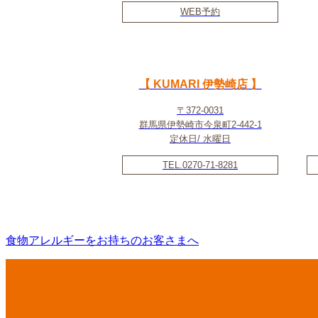
WEB予約
【 KUMARI 伊勢崎店 】
〒372-0031
群馬県伊勢崎市今泉町2-442-1
定休日/ 水曜日
TEL.0270-71-8281
食物アレルギーをお持ちのお客さまへ