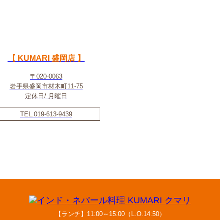
【 KUMARI 盛岡店 】
〒020-0063
岩手県盛岡市材木町11-75
定休日/ 月曜日
TEL.019-613-9439
【ランチ】11:00～15:00（L.O.14:50）