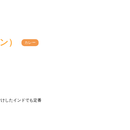
ン）
カレー
付けしたインドでも定番