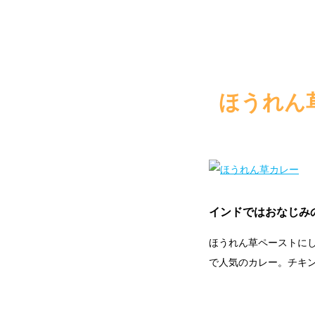
ほうれん
インドではおなじみ
ほうれん草ペーストに
で人気のカレー。チキ