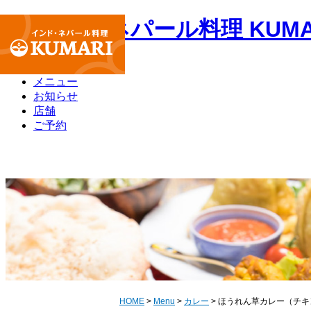
当店について
メニュー
お知らせ
店舗
ご予約
HOME
>
Menu
>
カレー
> ほうれん草カレー（チ